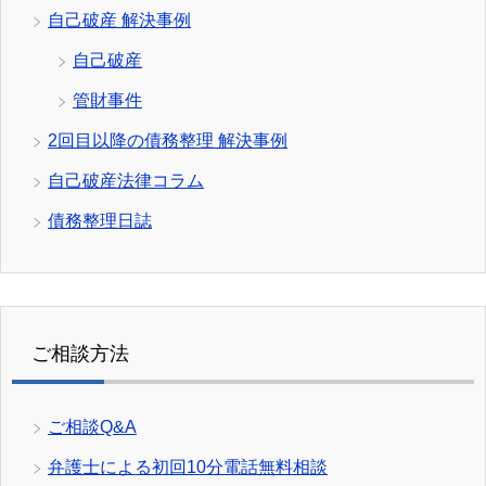
自己破産 解決事例
自己破産
管財事件
2回目以降の債務整理 解決事例
自己破産法律コラム
債務整理日誌
ご相談方法
ご相談Q&A
弁護士による初回10分電話無料相談