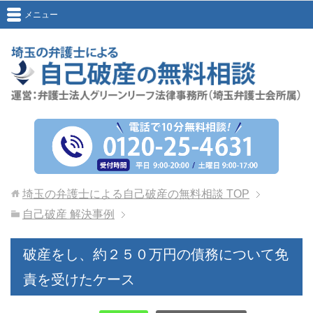
メニュー
埼玉の弁護士による自己破産の無料相談
TOP
自己破産 解決事例
破産をし、約２５０万円の債務について免
責を受けたケース