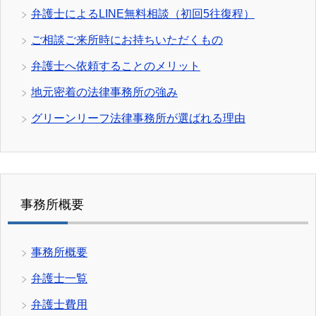
弁護士によるLINE無料相談（初回5往復程）
ご相談ご来所時にお持ちいただくもの
弁護士へ依頼することのメリット
地元密着の法律事務所の強み
グリーンリーフ法律事務所が選ばれる理由
事務所概要
事務所概要
弁護士一覧
弁護士費用