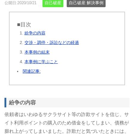
自己破産
自己破産 解決事例
公開日:2020/10/21
■目次
紛争の内容
交渉・調停・訴訟などの経過
本事例の結末
本事例に学ぶこと
関連記事:
紛争の内容
依頼者はいわゆるサクラサイト等の詐欺サイトを信じ、サ
イト利用ポイントの購入のため借金をしてしまい、債務が
膨れ上がってしまいました。詐欺だと気づいたときには、