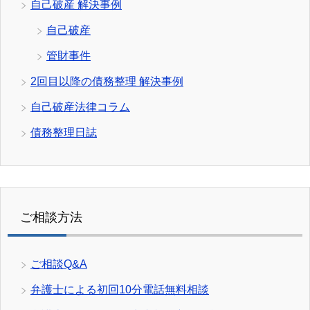
自己破産 解決事例
自己破産
管財事件
2回目以降の債務整理 解決事例
自己破産法律コラム
債務整理日誌
ご相談方法
ご相談Q&A
弁護士による初回10分電話無料相談