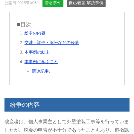
管財事件
自己破産 解決事例
公開日:2023/01/03
■目次
紛争の内容
交渉・調停・訴訟などの経過
本事例の結末
本事例に学ぶこと
関連記事:
紛争の内容
破産者は、個人事業主として外壁塗装工事等を行っていま
したが、税金の申告が不十分であったこともあり、追徴課