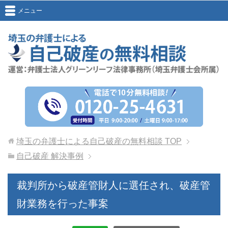
メニュー
埼玉の弁護士による自己破産の無料相談
TOP
自己破産 解決事例
裁判所から破産管財人に選任され、破産管
財業務を行った事案