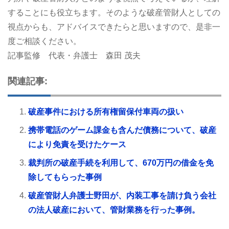
することにも役立ちます。そのような破産管財人としての
視点からも、アドバイスできたらと思いますので、是非一
度ご相談ください。
記事監修 代表・弁護士 森田 茂夫
関連記事:
破産事件における所有権留保付車両の扱い
携帯電話のゲーム課金も含んだ債務について、破産
により免責を受けたケース
裁判所の破産手続を利用して、670万円の借金を免
除してもらった事例
破産管財人弁護士野田が、内装工事を請け負う会社
の法人破産において、管財業務を行った事例。