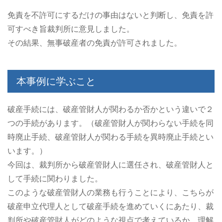
免責を不許可にするだけの事由はないと判断し、免責を許
可すべき旨裁判所に意見しました。
その結果、無事破産者の免責が許可されました。
本事例に学ぶこと
破産手続には、破産管財人が関わるか否かという違いで２
つの手続があります。（破産管財人が関わらない手続を同
時廃止手続、破産管財人が関わる手続を異時廃止手続とい
います。）
今回は、裁判所から破産管財人に選任され、破産管財人と
して手続に関わりました。
このような破産管財人の業務も行うことにより、こちらが
破産申立代理人として破産手続を進めていくにあたり、裁
判所や破産管財人がどのような視点で考えているか、理解