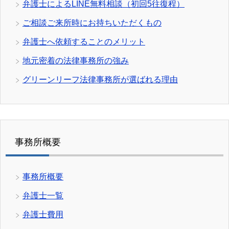
弁護士によるLINE無料相談（初回5往復程）
ご相談ご来所時にお持ちいただくもの
弁護士へ依頼することのメリット
地元密着の法律事務所の強み
グリーンリーフ法律事務所が選ばれる理由
事務所概要
事務所概要
弁護士一覧
弁護士費用