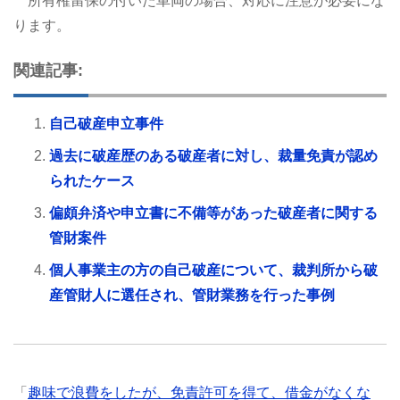
所有権留保の付いた車両の場合、対応に注意が必要にな
ります。
関連記事:
自己破産申立事件
過去に破産歴のある破産者に対し、裁量免責が認め
られたケース
偏頗弁済や申立書に不備等があった破産者に関する
管財案件
個人事業主の方の自己破産について、裁判所から破
産管財人に選任され、管財業務を行った事例
「
趣味で浪費をしたが、免責許可を得て、借金がなくな