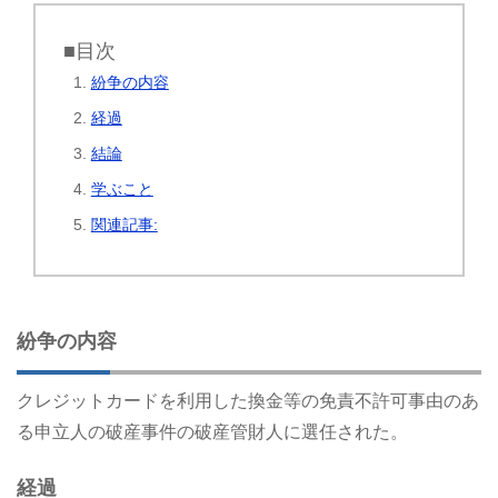
■目次
紛争の内容
経過
結論
学ぶこと
関連記事:
紛争の内容
クレジットカードを利用した換金等の免責不許可事由のあ
る申立人の破産事件の破産管財人に選任された。
経過