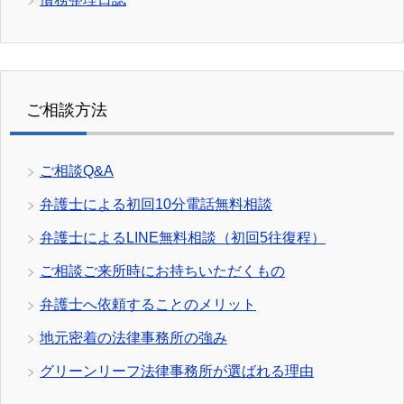
ご相談方法
ご相談Q&A
弁護士による初回10分電話無料相談
弁護士によるLINE無料相談（初回5往復程）
ご相談ご来所時にお持ちいただくもの
弁護士へ依頼することのメリット
地元密着の法律事務所の強み
グリーンリーフ法律事務所が選ばれる理由