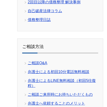
2回目以降の債務整理 解決事例
自己破産法律コラム
債務整理日誌
ご相談方法
ご相談Q&A
弁護士による初回10分電話無料相談
弁護士によるLINE無料相談（初回5往復
程）
ご相談ご来所時にお持ちいただくもの
弁護士へ依頼することのメリット