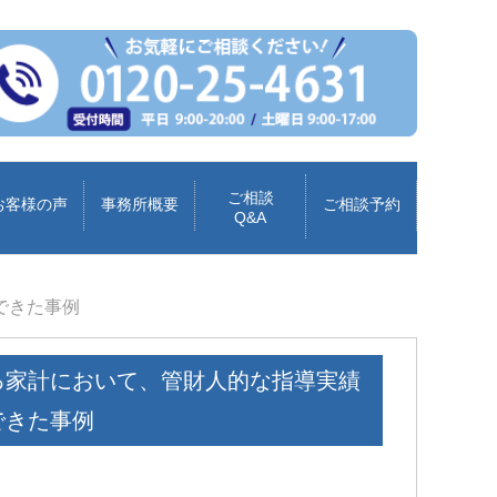
ご相談
お客様の声
事務所概要
ご相談予約
Q&A
できた事例
る家計において、管財人的な指導実績
できた事例