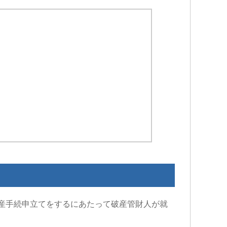
産手続申立てをするにあたって破産管財人が就
Iトシ