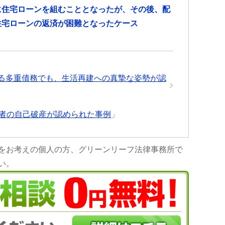
に住宅ローンを組むこととなったが、その後、配
住宅ローンの返済が困難となったケース
る多重債務でも、生活再建への真摯な姿勢が認
務者の自己破産が認められた事例
」
をお考えの個人の方、グリーンリーフ法律事務所で
い。