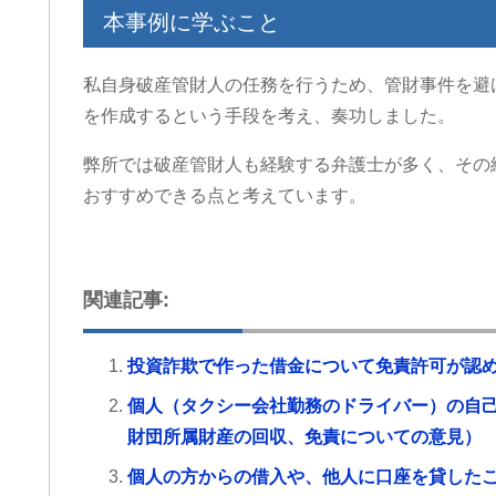
ております。
本事例に学ぶこと
労災でお困りの方にはぜ
グリーンリーフ法律事務
します。
私自身破産管財人の任務を行うため、管財事件を避
を作成するという手段を考え、奏功しました。
弊所では破産管財人も経験する弁護士が多く、その
おすすめできる点と考えています。
関連記事:
投資詐欺で作った借金について免責許可が認
個人（タクシー会社勤務のドライバー）の自
財団所属財産の回収、免責についての意見）
個人の方からの借入や、他人に口座を貸した