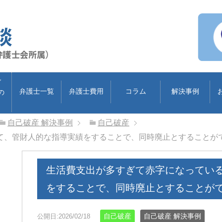
ブ
弁護士一覧
弁護士費用
コラム
解決事例
の
自己破産 解決事例
自己破産
て、管財人的な指導実績をすることで、同時廃止とすることが
生活費支出が多すぎて赤字になってい
をすることで、同時廃止とすることが
自己破産
自己破産 解決事例
公開日:2026/02/18