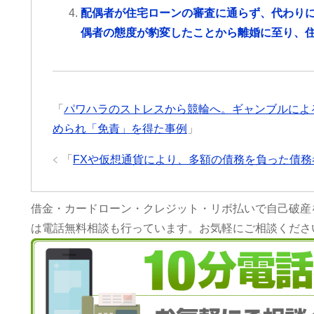
配偶者が住宅ローンの審査に通らず、代わり
偶者の態度が豹変したことから離婚に至り、
「
パワハラのストレスから競輪へ。ギャンブルによ
められ「免責」を得た事例
」
「
FXや仮想通貨により、多額の債務を負った債
借金・カードローン・クレジット・リボ払いで自己破産
は電話無料相談も行っています。お気軽にご相談くださ