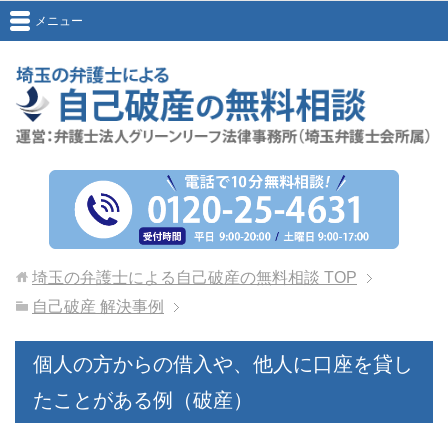
メニュー
埼玉の弁護士による自己破産の無料相談
TOP
自己破産 解決事例
個人の方からの借入や、他人に口座を貸し
たことがある例（破産）