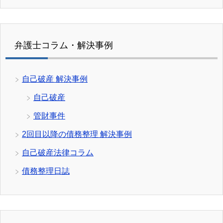
弁護士コラム・解決事例
自己破産 解決事例
自己破産
管財事件
2回目以降の債務整理 解決事例
自己破産法律コラム
債務整理日誌