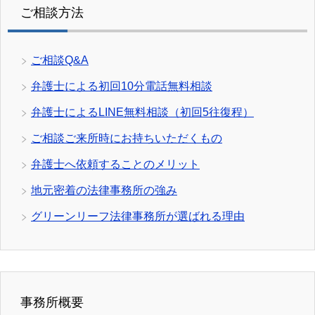
ご相談方法
ご相談Q&A
弁護士による初回10分電話無料相談
弁護士によるLINE無料相談（初回5往復程）
ご相談ご来所時にお持ちいただくもの
弁護士へ依頼することのメリット
地元密着の法律事務所の強み
グリーンリーフ法律事務所が選ばれる理由
事務所概要