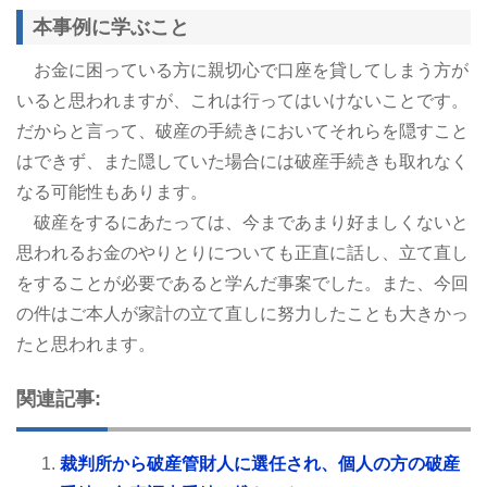
本事例に学ぶこと
お金に困っている方に親切心で口座を貸してしまう方が
いると思われますが、これは行ってはいけないことです。
だからと言って、破産の手続きにおいてそれらを隠すこと
はできず、また隠していた場合には破産手続きも取れなく
なる可能性もあります。
破産をするにあたっては、今まであまり好ましくないと
思われるお金のやりとりについても正直に話し、立て直し
をすることが必要であると学んだ事案でした。また、今回
の件はご本人が家計の立て直しに努力したことも大きかっ
たと思われます。
関連記事:
裁判所から破産管財人に選任され、個人の方の破産