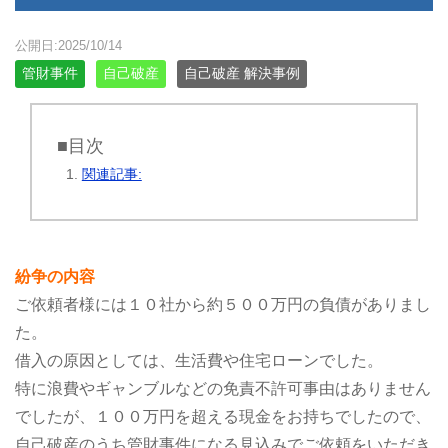
公開日:2025/10/14
管財事件
自己破産
自己破産 解決事例
■目次
関連記事:
紛争の内容
ご依頼者様には１０社から約５００万円の負債がありまし
た。
借入の原因としては、生活費や住宅ローンでした。
特に浪費やギャンブルなどの免責不許可事由はありません
でしたが、１００万円を超える現金をお持ちでしたので、
自己破産のうち管財事件になる見込みでご依頼をいただき