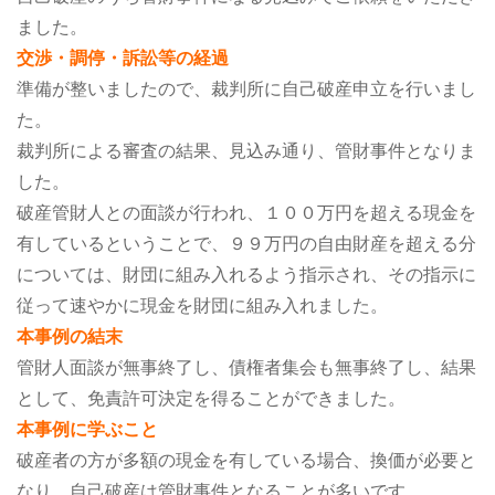
ました。
交渉・調停・訴訟等の経過
準備が整いましたので、裁判所に自己破産申立を行いまし
た。
裁判所による審査の結果、見込み通り、管財事件となりま
した。
破産管財人との面談が行われ、１００万円を超える現金を
有しているということで、９９万円の自由財産を超える分
については、財団に組み入れるよう指示され、その指示に
従って速やかに現金を財団に組み入れました。
本事例の結末
管財人面談が無事終了し、債権者集会も無事終了し、結果
として、免責許可決定を得ることができました。
本事例に学ぶこと
破産者の方が多額の現金を有している場合、換価が必要と
なり、自己破産は管財事件となることが多いです。