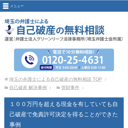
メニュー
埼玉の弁護士による自己破産の無料相談
TOP
自己破産 解決事例
管財事件
１００万円を超える現金を有していても自
己破産で免責許可決定を得ることができた
事例