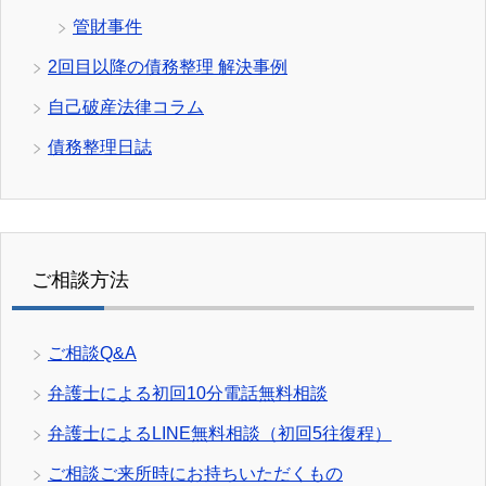
管財事件
2回目以降の債務整理 解決事例
自己破産法律コラム
債務整理日誌
ご相談方法
ご相談Q&A
弁護士による初回10分電話無料相談
弁護士によるLINE無料相談（初回5往復程）
ご相談ご来所時にお持ちいただくもの