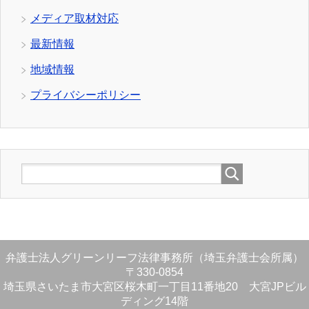
メディア取材対応
最新情報
地域情報
プライバシーポリシー
弁護士法人グリーンリーフ法律事務所（埼玉弁護士会所属）
〒330-0854
埼玉県さいたま市大宮区桜木町一丁目11番地20 大宮JPビル
ディング14階