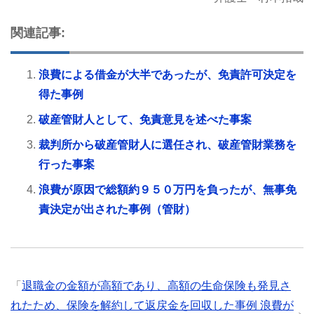
関連記事:
浪費による借金が大半であったが、免責許可決定を
得た事例
破産管財人として、免責意見を述べた事案
裁判所から破産管財人に選任され、破産管財業務を
行った事案
浪費が原因で総額約９５０万円を負ったが、無事免
責決定が出された事例（管財）
「
退職金の金額が高額であり、高額の生命保険も発見さ
れたため、保険を解約して返戻金を回収した事例 浪費が