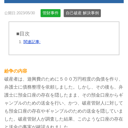
管財事件
自己破産 解決事例
公開日:2023/05/30
■目次
関連記事:
紛争の内容
破産者は、遊興費のために５００万円程度の負債を作り、
弁護士に債務整理を依頼しました。しかし、その後も、弁
護士に預金口座の存在を隠したまま、その預金口座からギ
ャンブルのための送金を行い、かつ、破産管財人に対して
も預金口座の存在やギャンブルのための送金を隠していま
した。破産管財人が調査した結果、このような口座の存在
と送金の事実が確認されました。