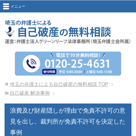
メニュー
埼玉の弁護士による自己破産の無料相談
TOP
自己破産 解決事例
浪費及び財産隠しが理由で免責不許可の意
見を出し、裁判所が免責不許可を決定した
事例