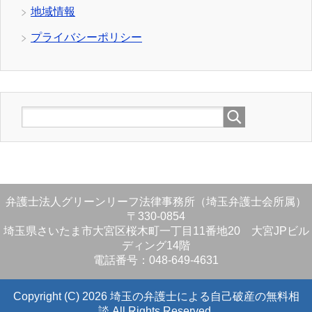
地域情報
プライバシーポリシー
弁護士法人グリーンリーフ法律事務所（埼玉弁護士会所属）
〒330-0854
埼玉県さいたま市大宮区桜木町一丁目11番地20 大宮JPビル
ディング14階
電話番号：048-649-4631
Copyright (C) 2026 埼玉の弁護士による自己破産の無料相
談
All Rights Reserved.