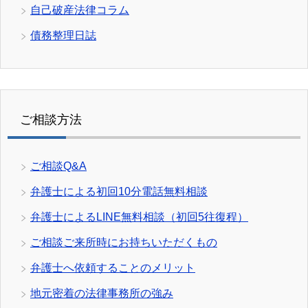
自己破産法律コラム
債務整理日誌
ご相談方法
ご相談Q&A
弁護士による初回10分電話無料相談
弁護士によるLINE無料相談（初回5往復程）
ご相談ご来所時にお持ちいただくもの
弁護士へ依頼することのメリット
地元密着の法律事務所の強み