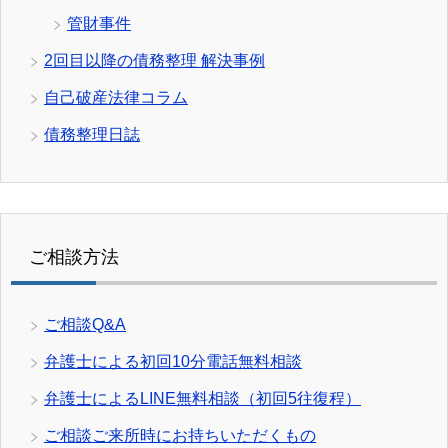
管財事件
2回目以降の債務整理 解決事例
自己破産法律コラム
債務整理日誌
ご相談方法
ご相談Q&A
弁護士による初回10分電話無料相談
弁護士によるLINE無料相談（初回5往復程）
ご相談ご来所時にお持ちいただくもの