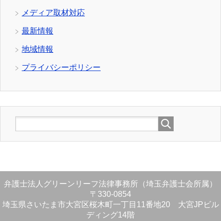
メディア取材対応
最新情報
地域情報
プライバシーポリシー
弁護士法人グリーンリーフ法律事務所（埼玉弁護士会所属）
〒330-0854
埼玉県さいたま市大宮区桜木町一丁目11番地20 大宮JPビル
ディング14階