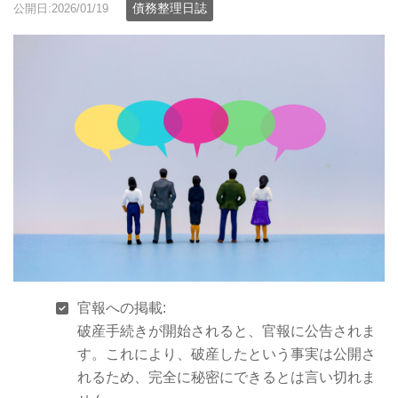
債務整理日誌
公開日:2026/01/19
官報への掲載:
破産手続きが開始されると、官報に公告されま
す。これにより、破産したという事実は公開さ
れるため、完全に秘密にできるとは言い切れま