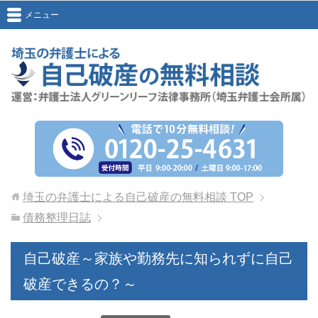
メニュー
埼玉の弁護士による自己破産の無料相談
TOP
債務整理日誌
自己破産～家族や勤務先に知られずに自己
破産できるの？～