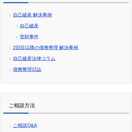
自己破産 解決事例
自己破産
管財事件
2回目以降の債務整理 解決事例
自己破産法律コラム
債務整理日誌
ご相談方法
ご相談Q&A