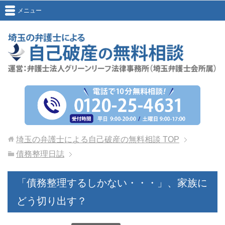
メニュー
埼玉の弁護士による自己破産の無料相談
TOP
債務整理日誌
「債務整理するしかない・・・」、家族に
どう切り出す？