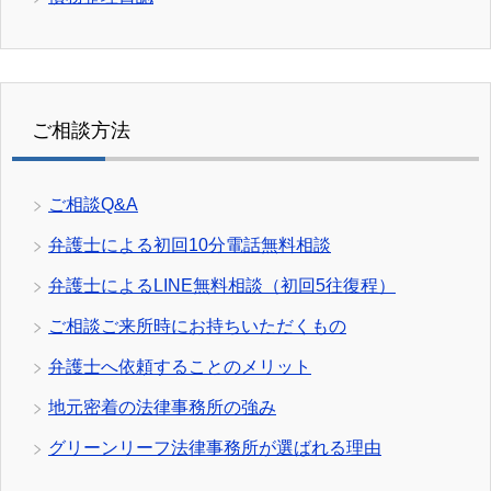
ご相談方法
ご相談Q&A
弁護士による初回10分電話無料相談
弁護士によるLINE無料相談（初回5往復程）
ご相談ご来所時にお持ちいただくもの
弁護士へ依頼することのメリット
地元密着の法律事務所の強み
グリーンリーフ法律事務所が選ばれる理由