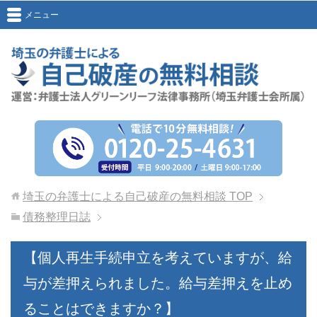
メニュー
埼玉の弁護士による自己破産の無料相談
TOP
債務整理日誌
【個人再生手続申立を考えていますが、給
与が差押えられました。給与差押えを止め
ることはできますか？】