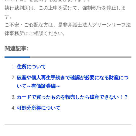
執行裁判所は、この上申を受けて、強制執行を停止しま
す。
ご不安・ご心配な方は、是非弁護士法人グリーンリーフ法
律事務所にご相談ください。
関連記事:
住所について
破産や個人再生手続きで確認が必要になる財産につ
いて～有価証券編～
カードで買ったものを転売したら破産できない！？
可処分所得について