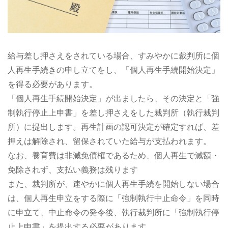
給与差し押さえをされている場合、すみやかに裁判所に個
人再生手続きの申し立てをし、「個人再生手続開始決定」
を得る必要があります。
「個人再生手続開始決定」が出ましたら、その決定と「強
制執行停止上申書」を差し押さえをした裁判所（執行裁判
所）に提出します。再生計画の認可決定が確定すれば、差
押えは解除され、留保されていた給与が支払われます。
なお、養育費は非減免債権であるため、個人再生で減額・
免除されず、支払い義務は残ります
また、裁判所が、速やかに個人再生手続を開始しない場合
は、個人再生申立をする際に「強制執行中止命令」を同時
に申立て、中止命令の発令後、執行裁判所に「強制執行停
止上申書」を提出する必要があります。