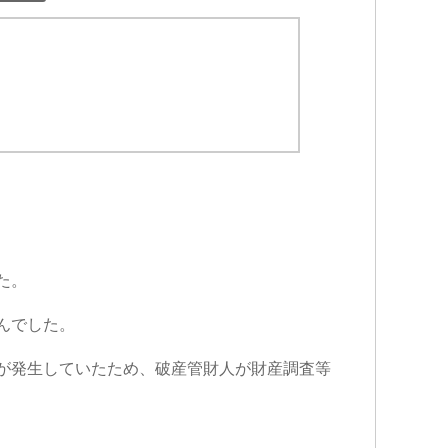
た。
んでした。
が発生していたため、破産管財人が財産調査等
金子秀樹