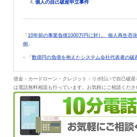
個人の自己破産申立事件
「
10年前の事業負債1000万円に対し、個人再生
例
」
「
​数億円の負債を抱えたシステム会社代表者の破
借金・カードローン・クレジット・リボ払いで自己破産
は電話無料相談も行っています。お気軽にご相談くださ