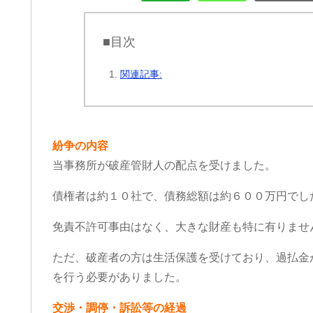
■目次
関連記事:
紛争の内容
当事務所が破産管財人の配点を受けました。
債権者は約１０社で、債務総額は約６００万円でし
免責不許可事由はなく、大きな財産も特に有りませ
ただ、破産者の方は生活保護を受けており、過払金
を行う必要がありました。
交渉・調停・訴訟等の経過
cheeboo
Iトシ