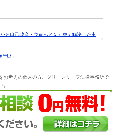
否決から自己破産・免責へと切り替え解決した事
産管財
」
をお考えの個人の方、グリーンリーフ法律事務所で
い。