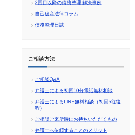
2回目以降の債務整理 解決事例
自己破産法律コラム
債務整理日誌
ご相談方法
ご相談Q&A
弁護士による初回10分電話無料相談
弁護士によるLINE無料相談（初回5往復
程）
ご相談ご来所時にお持ちいただくもの
弁護士へ依頼することのメリット