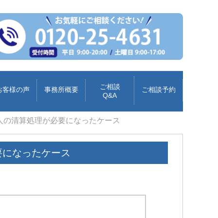
ご相談
お客様の声
事務所概要
ご相談予約
Q&A
人の清算処理が必要になったケース
要になったケース