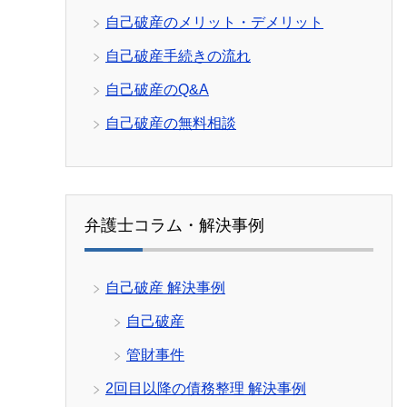
自己破産のメリット・デメリット
自己破産手続きの流れ
自己破産のQ&A
自己破産の無料相談
弁護士コラム・解決事例
自己破産 解決事例
自己破産
管財事件
2回目以降の債務整理 解決事例