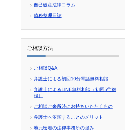
自己破産法律コラム
債務整理日誌
ご相談方法
ご相談Q&A
弁護士による初回10分電話無料相談
弁護士によるLINE無料相談（初回5往復
程）
ご相談ご来所時にお持ちいただくもの
弁護士へ依頼することのメリット
地元密着の法律事務所の強み