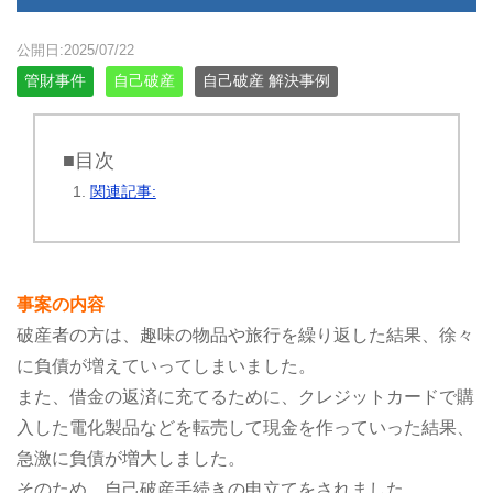
公開日:2025/07/22
管財事件
自己破産
自己破産 解決事例
■目次
関連記事:
事案の内容
破産者の方は、趣味の物品や旅行を繰り返した結果、徐々
に負債が増えていってしまいました。
また、借金の返済に充てるために、クレジットカードで購
入した電化製品などを転売して現金を作っていった結果、
急激に負債が増大しました。
そのため、自己破産手続きの申立てをされました。