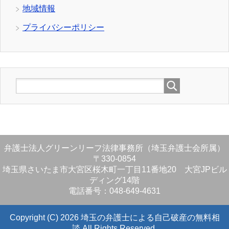
地域情報
プライバシーポリシー
弁護士法人グリーンリーフ法律事務所（埼玉弁護士会所属）
〒330-0854
埼玉県さいたま市大宮区桜木町一丁目11番地20 大宮JPビル
ディング14階
電話番号：048-649-4631
Copyright (C) 2026 埼玉の弁護士による自己破産の無料相
談
All Rights Reserved.