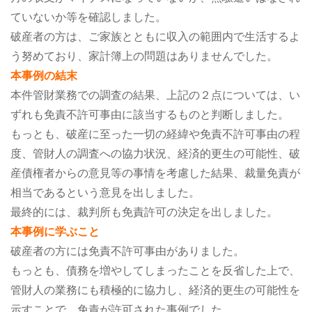
ていないか等を確認しました。
破産者の方は、ご家族とともに収入の範囲内で生活するよ
う努めており、家計簿上の問題はありませんでした。
本事例の結末
本件管財業務での調査の結果、上記の２点については、い
ずれも免責不許可事由に該当するものと判断しました。
もっとも、破産に至った一切の経緯や免責不許可事由の程
度、管財人の調査への協力状況、経済的更生の可能性、破
産債権者からの意見等の事情を考慮した結果、裁量免責が
相当であるという意見を出しました。
最終的には、裁判所も免責許可の決定を出しました。
本事例に学ぶこと
破産者の方には免責不許可事由がありました。
もっとも、債務を増やしてしまったことを反省した上で、
管財人の業務にも積極的に協力し、経済的更生の可能性を
示すことで、免責が許可された事例でした。