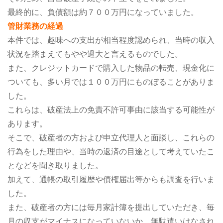
最終的に、負債額は約７００万円になっていました。
管財業務の経過
本件では、趣味への支出が相当程度認められ、当時の収入
状況を踏まえてもやや過大と言えるものでした。
また、クレジットカードで購入した物品の転売、現金化に
ついても、多い月では１００万円にものぼることがありま
した。
これらは、破産法上の免責不許可事由に該当する可能性が
あります。
そこで、破産者の方および申立代理人と面談し、これらの
行為をした理由や、当時の返済の目途として考えていたこ
となどを聞き取りました。
加えて、通帳の取引履歴や債権届出等からも調査を行いま
した。
また、破産者の方には毎月家計簿を提出していただき、毎
月の収支がマイナスになっていないか、無駄遣いはなされ