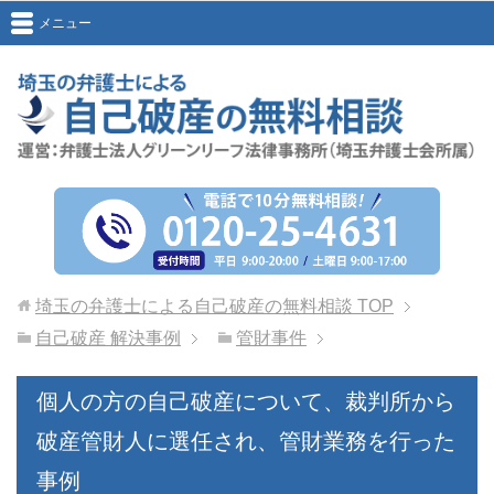
メニュー
埼玉の弁護士による自己破産の無料相談
TOP
自己破産 解決事例
管財事件
個人の方の自己破産について、裁判所から
破産管財人に選任され、管財業務を行った
事例