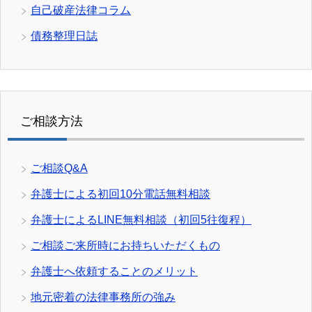
自己破産法律コラム
債務整理日誌
ご相談方法
ご相談Q&A
弁護士による初回10分電話無料相談
弁護士によるLINE無料相談（初回5往復程）
ご相談ご来所時にお持ちいただくもの
弁護士へ依頼することのメリット
地元密着の法律事務所の強み