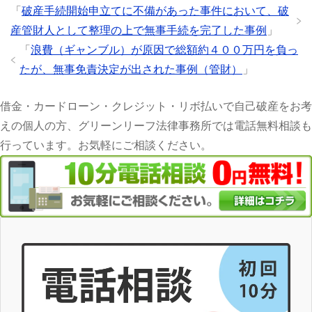
「
破産手続開始申立てに不備があった事件において、破
産管財人として整理の上で無事手続を完了した事例
」
「
浪費（ギャンブル）が原因で総額約４００万円を負っ
たが、無事免責決定が出された事例（管財）
」
借金・カードローン・クレジット・リボ払いで自己破産をお考
えの個人の方、グリーンリーフ法律事務所では電話無料相談も
行っています。お気軽にご相談ください。