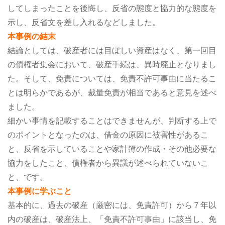
してしまったことを後悔し、反省の態度と協力的な態度を
示し、反省文を差し入れるなどしました。
本事例の結末
結論としては、破産者には目ぼしい資産はなく、第一回目
の債権者集会において、破産手続は、異時廃止となりまし
た。そして、免責については、免責不許可事由に当たるこ
とは明らかであるが、裁量免責が相当であると意見を述べ
ました。
細かい事情を記載することはできませんが、判断する上で
のポイントとなったのは、借金の原因に被害性があるこ
と、反省を示していることや家計簿の作成・その他必要な
協力をしたこと、債権者から異議が述べられていないこ
と、です。
本事例に学ぶこと
基本的に、過去の破産（厳密には、免責許可）から７年以
内の破産は、破産法上、「免責不許可事由」に該当し、免