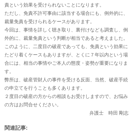
責という効果を受けられないことになります。
ただし、免責不許可事由に該当する場合にも、例外的に、
裁量免責を受けられるケースがあります。
今回は、事情を詳しく聴き取り、裏付けなども調査し、例
外的に、裁量免責という判断が相当であると考えました。
このように、二度目の破産であっても、免責という効果に
たどり着くケースもありますが、とくに７年以内という場
合には、相当の事情やご本人の態度・姿勢が重要になりま
す。
弊所は、破産管財人の事件を受ける反面、当然、破産手続
の申立てを行うことも多くあります。
２度目の破産の方からの相談もお受けしますので、お悩み
の方はお問合せください。
弁護士 時田 剛志
関連記事: