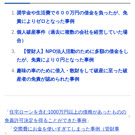
奨学金や生活費で６００万円の借金を負ったが、免
責によりゼロとなった事例
個人破産事件（過去に複数の会社を経営していた場
合）
【管財人】NPO法人活動のために多額の借金をし
たが、免責により０円となった事例
趣味の車のために借入・散財をして破産に至った破
産者の免責が認められた事例
「
住宅ローンを含む1000万円以上の債務があったものの
免責許可決定を得ることができた事例
」
「
交際費にお金を使いすぎてしまった事例（管財事