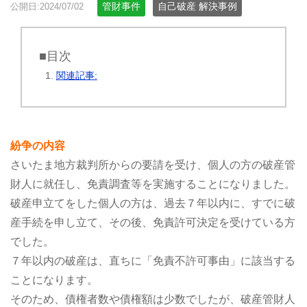
管財事件
自己破産 解決事例
公開日:2024/07/02
■目次
関連記事:
紛争の内容
さいたま地方裁判所からの要請を受け、個人の方の破産管
財人に就任し、免責調査等を実施することになりました。
破産申立てをした個人の方は、過去７年以内に、すでに破
産手続を申し立て、その後、免責許可決定を受けている方
でした。
７年以内の破産は、直ちに「免責不許可事由」に該当する
ことになります。
そのため、債権者数や債権額は少数でしたが、破産管財人