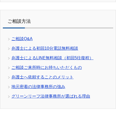
ご相談方法
ご相談Q&A
弁護士による初回10分電話無料相談
弁護士によるLINE無料相談（初回5往復程）
ご相談ご来所時にお持ちいただくもの
弁護士へ依頼することのメリット
地元密着の法律事務所の強み
グリーンリーフ法律事務所が選ばれる理由