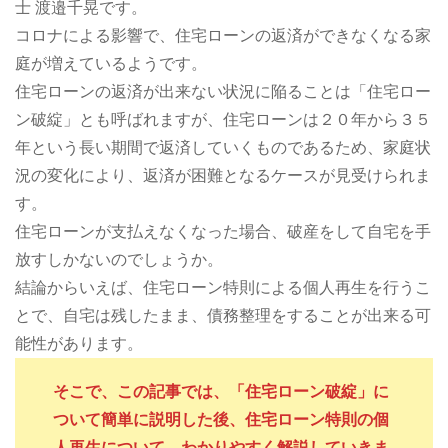
士 渡邉千晃です。
コロナによる影響で、住宅ローンの返済ができなくなる家
庭が増えているようです。
住宅ローンの返済が出来ない状況に陥ることは「住宅ロー
ン破綻」とも呼ばれますが、住宅ローンは２０年から３５
年という長い期間で返済していくものであるため、家庭状
況の変化により、返済が困難となるケースが見受けられま
す。
住宅ローンが支払えなくなった場合、破産をして自宅を手
放すしかないのでしょうか。
結論からいえば、住宅ローン特則による個人再生を行うこ
とで、自宅は残したまま、債務整理をすることが出来る可
能性があります。
そこで、この記事では、「住宅ローン破綻」に
ついて簡単に説明した後、住宅ローン特則の個
人再生について、わかりやすく解説していきま