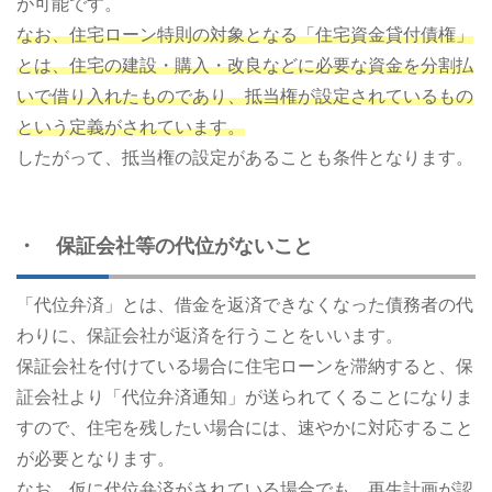
が可能です。
なお、住宅ローン特則の対象となる「住宅資金貸付債権」
とは、住宅の建設・購入・改良などに必要な資金を分割払
いで借り入れたものであり、抵当権が設定されているもの
という定義がされています。
したがって、抵当権の設定があることも条件となります。
・ 保証会社等の代位がないこと
「代位弁済」とは、借金を返済できなくなった債務者の代
わりに、保証会社が返済を行うことをいいます。
保証会社を付けている場合に住宅ローンを滞納すると、保
証会社より「代位弁済通知」が送られてくることになりま
すので、住宅を残したい場合には、速やかに対応すること
が必要となります。
なお、仮に代位弁済がされている場合でも、再生計画が認