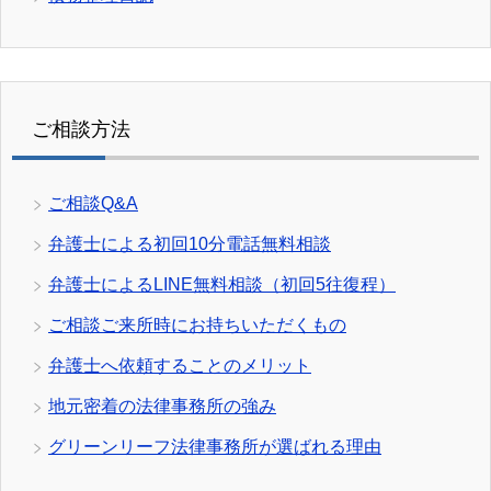
ご相談方法
ご相談Q&A
弁護士による初回10分電話無料相談
弁護士によるLINE無料相談（初回5往復程）
ご相談ご来所時にお持ちいただくもの
弁護士へ依頼することのメリット
地元密着の法律事務所の強み
グリーンリーフ法律事務所が選ばれる理由