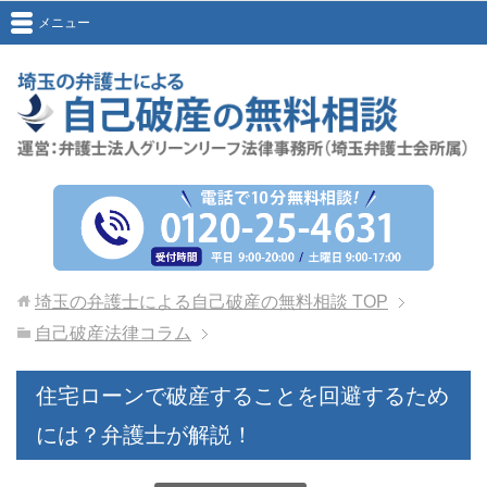
メニュー
埼玉の弁護士による自己破産の無料相談
TOP
自己破産法律コラム
住宅ローンで破産することを回避するため
には？弁護士が解説！