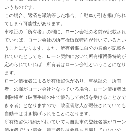
いうものです。
この場合、返済を滞納等した場合、自動車が引き揚げられ
てしまう可能性があります。
車検証の「所有者」の欄に、ローン会社の名前が記載され
ていれば、ローン会社の所有権留保特約が付いているとい
うことになります。また、所有者欄に自分の名前が記載さ
れていたとしても、ローン契約において所有権留保特約が
定められていれば、所有者はローン会社ということになり
ます。
ローン債権者による所有権留保があり、車検証の「所有
者」の欄がローン会社となっている場合、ローン債権者は
別除権者（破産手続の中で優先して弁済を受けることがで
きる者）となりますので、破産管財人が選任されていても
自動車は引き揚げられることになります。
所有権留保特約が付いていても自動車の登録名義がローン
債権者でない場合、第三者対抗要件を具備していないの