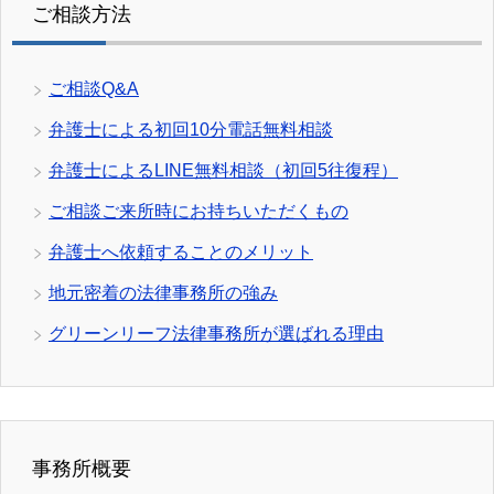
ご相談方法
ご相談Q&A
弁護士による初回10分電話無料相談
弁護士によるLINE無料相談（初回5往復程）
ご相談ご来所時にお持ちいただくもの
弁護士へ依頼することのメリット
地元密着の法律事務所の強み
グリーンリーフ法律事務所が選ばれる理由
事務所概要