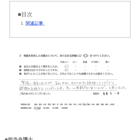
■目次
関連記事:
■担当弁護士