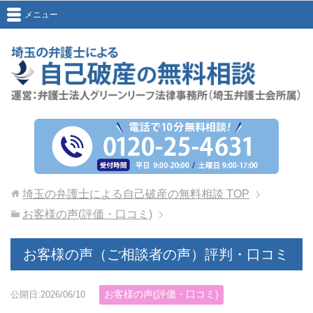
メニュー
埼玉の弁護士による自己破産の無料相談
TOP
お客様の声(評価・口コミ)
お客様の声（ご相談者の声）評判・口コミ
お客様の声(評価・口コミ)
公開日:2026/06/10