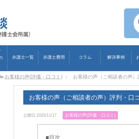
ブ
弁護士一覧
弁護士費用
コラム
解決事例
の
お客様の声(評価・口コミ)
お客様の声（ご相談者の声）
お客様の声（ご相談者の声）評判・口
お客様の声(評価・口コミ)
公開日:2025/11/17
■目次