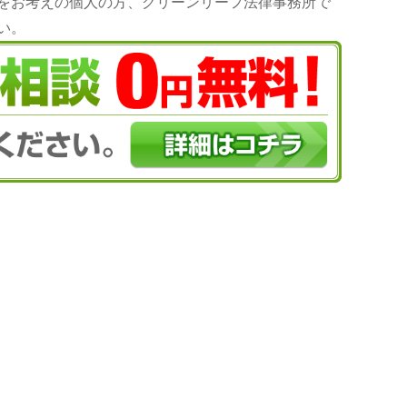
をお考えの個人の方、グリーンリーフ法律事務所で
い。