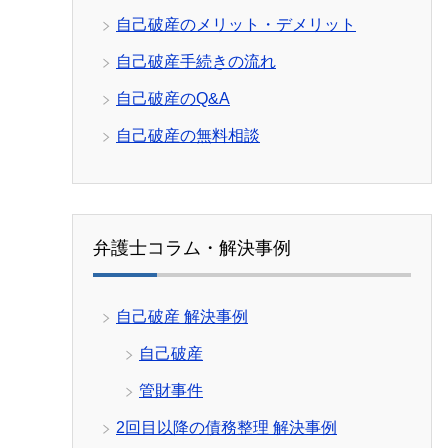
自己破産のメリット・デメリット
自己破産手続きの流れ
自己破産のQ&A
自己破産の無料相談
弁護士コラム・解決事例
自己破産 解決事例
自己破産
管財事件
2回目以降の債務整理 解決事例