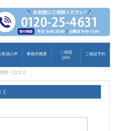
ご相談
お客様の声
事務所概要
ご相談予約
Q&A
評判・口コミ
コミ