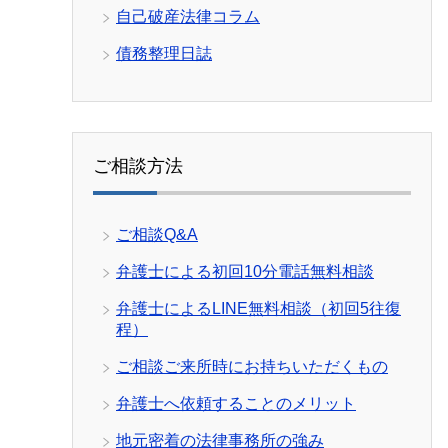
自己破産法律コラム
債務整理日誌
ご相談方法
ご相談Q&A
弁護士による初回10分電話無料相談
弁護士によるLINE無料相談（初回5往復
程）
ご相談ご来所時にお持ちいただくもの
弁護士へ依頼することのメリット
地元密着の法律事務所の強み