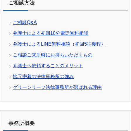
ご相談方法
ご相談Q&A
弁護士による初回10分電話無料相談
弁護士によるLINE無料相談（初回5往復程）
ご相談ご来所時にお持ちいただくもの
弁護士へ依頼することのメリット
地元密着の法律事務所の強み
グリーンリーフ法律事務所が選ばれる理由
事務所概要