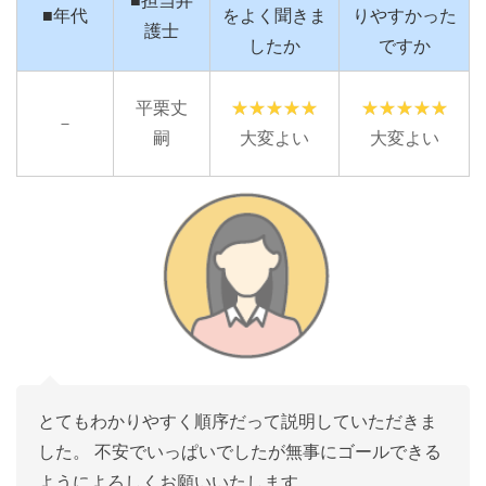
■担当弁
■年代
をよく聞きま
りやすかった
護士
したか
ですか
平栗丈
－
嗣
大変よい
大変よい
とてもわかりやすく順序だって説明していただきま
した。 不安でいっぱいでしたが無事にゴールできる
ようによろしくお願いいたします。