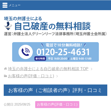
メニュー
埼玉の弁護士による自己破産の無料相談
TOP
お客様の声(評価・口コミ)
お客様の声（ご相談者の声）評判・口コミ
お客様の声(評価・口コミ)
公開日:2025/08/25