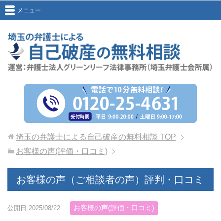
メニュー
埼玉の弁護士による自己破産の無料相談
TOP
お客様の声(評価・口コミ)
お客様の声（ご相談者の声）評判・口コミ
お客様の声(評価・口コミ)
公開日:2025/08/22