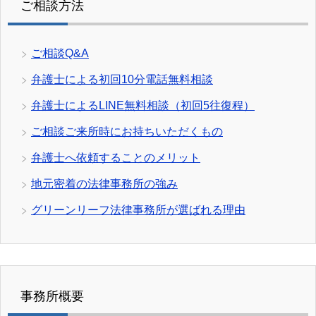
ご相談方法
ご相談Q&A
弁護士による初回10分電話無料相談
弁護士によるLINE無料相談（初回5往復程）
ご相談ご来所時にお持ちいただくもの
弁護士へ依頼することのメリット
地元密着の法律事務所の強み
グリーンリーフ法律事務所が選ばれる理由
事務所概要