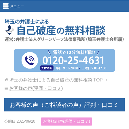
メニュー
埼玉の弁護士による自己破産の無料相談
TOP
お客様の声(評価・口コミ)
お客様の声（ご相談者の声）評判・口コミ
お客様の声(評価・口コミ)
公開日:2025/06/20