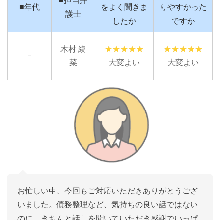
■担当弁
■年代
をよく聞きま
りやすかった
護士
したか
ですか
木村 綾
－
菜
大変よい
大変よい
お忙しい中、今回もご対応いただきありがとうござ
いました。債務整理など、気持ちの良い話ではない
のに、きちんと話しを聞いていただき感謝でいっぱ