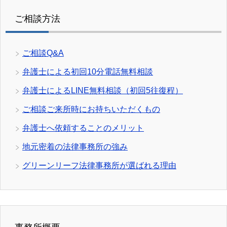
ご相談方法
ご相談Q&A
弁護士による初回10分電話無料相談
弁護士によるLINE無料相談（初回5往復程）
ご相談ご来所時にお持ちいただくもの
弁護士へ依頼することのメリット
地元密着の法律事務所の強み
グリーンリーフ法律事務所が選ばれる理由