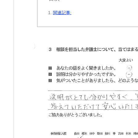
関連記事:
ri
cheeboo
3 週間 前
3 週間 前