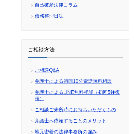
自己破産法律コラム
債務整理日誌
ご相談方法
ご相談Q&A
弁護士による初回10分電話無料相談
弁護士によるLINE無料相談（初回5往復
程）
ご相談ご来所時にお持ちいただくもの
弁護士へ依頼することのメリット
地元密着の法律事務所の強み