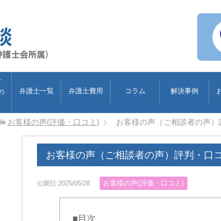
ブ
弁護士一覧
弁護士費用
コラム
解決事例
の
お客様の声(評価・口コミ)
お客様の声（ご相談者の声）
お客様の声（ご相談者の声）評判・口
お客様の声(評価・口コミ)
公開日:2025/05/28
■目次