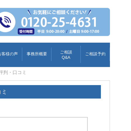
ご相談
お客様の声
事務所概要
ご相談予約
Q&A
評判・口コミ
コミ