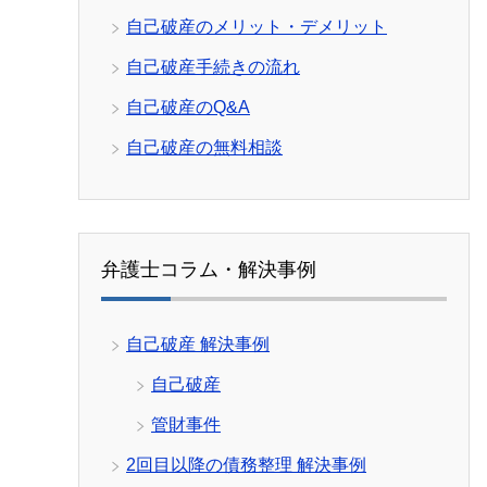
自己破産のメリット・デメリット
自己破産手続きの流れ
自己破産のQ&A
自己破産の無料相談
弁護士コラム・解決事例
自己破産 解決事例
自己破産
管財事件
2回目以降の債務整理 解決事例