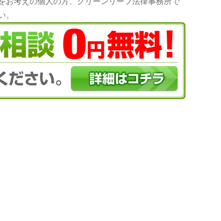
をお考えの個人の方、グリーンリーフ法律事務所で
い。