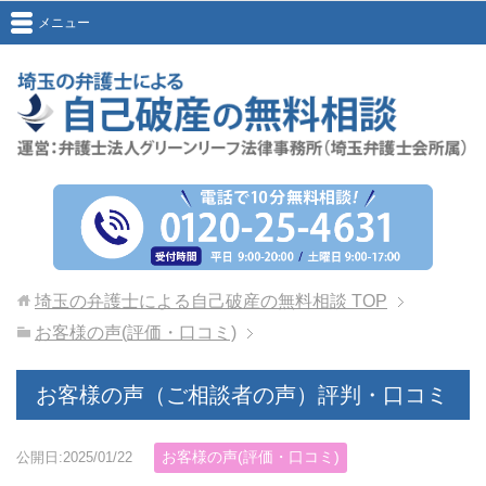
メニュー
埼玉の弁護士による自己破産の無料相談
TOP
お客様の声(評価・口コミ)
お客様の声（ご相談者の声）評判・口コミ
お客様の声(評価・口コミ)
公開日:2025/01/22