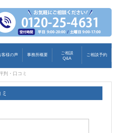
ご相談
お客様の声
事務所概要
ご相談予約
Q&A
評判・口コミ
コミ