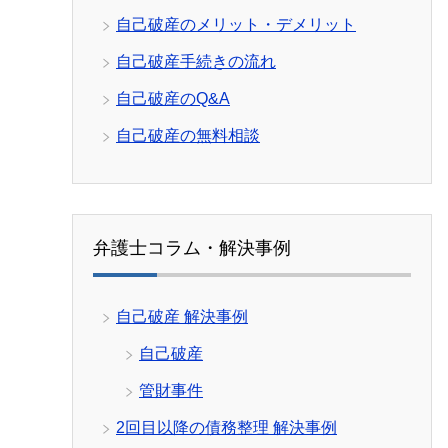
自己破産のメリット・デメリット
自己破産手続きの流れ
自己破産のQ&A
自己破産の無料相談
弁護士コラム・解決事例
自己破産 解決事例
自己破産
管財事件
2回目以降の債務整理 解決事例