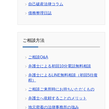
自己破産法律コラム
債務整理日誌
ご相談方法
ご相談Q&A
弁護士による初回10分電話無料相談
弁護士によるLINE無料相談（初回5往復
程）
ご相談ご来所時にお持ちいただくもの
弁護士へ依頼することのメリット
地元密着の法律事務所の強み