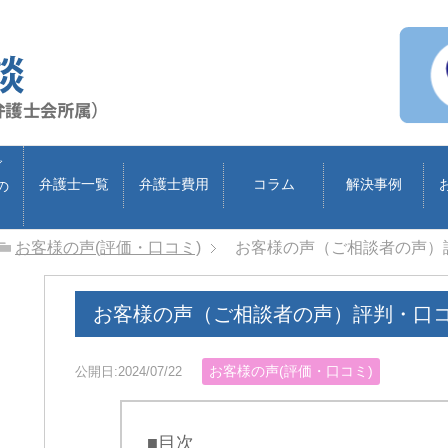
ブ
弁護士一覧
弁護士費用
コラム
解決事例
の
お客様の声(評価・口コミ)
お客様の声（ご相談者の声）
お客様の声（ご相談者の声）評判・口
お客様の声(評価・口コミ)
公開日:2024/07/22
■目次