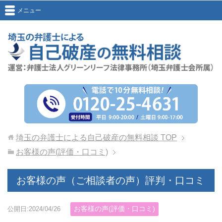
メニュー
埼玉の弁護士による自己破産の無料相談
TOP
お客様の声(評価・口コミ)
お客様の声（ご相談者の声）評判・口コミ
お客様の声(評価・口コミ)
公開日:2024/04/26