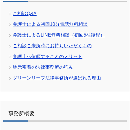
ご相談Q&A
弁護士による初回10分電話無料相談
弁護士によるLINE無料相談（初回5往復程）
ご相談ご来所時にお持ちいただくもの
弁護士へ依頼することのメリット
地元密着の法律事務所の強み
グリーンリーフ法律事務所が選ばれる理由
事務所概要