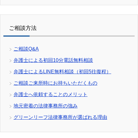
ご相談方法
ご相談Q&A
弁護士による初回10分電話無料相談
弁護士によるLINE無料相談（初回5往復程）
ご相談ご来所時にお持ちいただくもの
弁護士へ依頼することのメリット
地元密着の法律事務所の強み
グリーンリーフ法律事務所が選ばれる理由