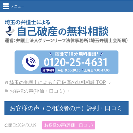
メニュー
埼玉の弁護士による自己破産の無料相談
TOP
お客様の声(評価・口コミ)
お客様の声（ご相談者の声）評判・口コミ
お客様の声(評価・口コミ)
公開日:2024/01/19