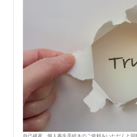
cheeboo
Iトシ
3 週間 前
1 か月 
自己破産、個人再生手続きのご依頼をいただくと同