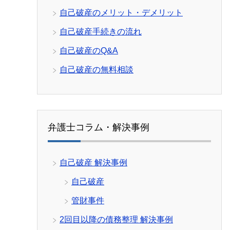
自己破産のメリット・デメリット
自己破産手続きの流れ
自己破産のQ&A
自己破産の無料相談
弁護士コラム・解決事例
自己破産 解決事例
自己破産
管財事件
2回目以降の債務整理 解決事例