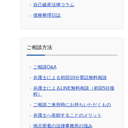
自己破産法律コラム
債務整理日誌
ご相談方法
ご相談Q&A
弁護士による初回10分電話無料相談
弁護士によるLINE無料相談（初回5往復
程）
ご相談ご来所時にお持ちいただくもの
弁護士へ依頼することのメリット
地元密着の法律事務所の強み