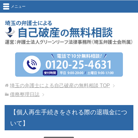
メニュー
埼玉の弁護士による自己破産の無料相談
TOP
債務整理日誌
【個人再生手続きをされる際の退職金につ
いて】