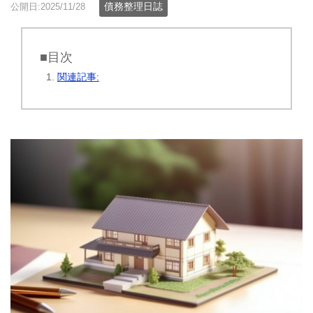
債務整理日誌
公開日:2025/11/28
■目次
関連記事: