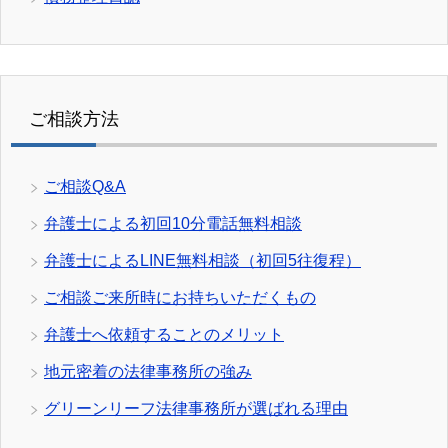
ご相談方法
ご相談Q&A
弁護士による初回10分電話無料相談
弁護士によるLINE無料相談（初回5往復程）
ご相談ご来所時にお持ちいただくもの
弁護士へ依頼することのメリット
地元密着の法律事務所の強み
グリーンリーフ法律事務所が選ばれる理由