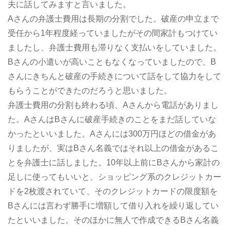
夫に話してみますと言いました。
Aさんの弁護士費用は長期の分割でした。破産の申立まで
受任から1年程度経っていましたがその間家計もつけてい
ましたし、弁護士費用も滞りなく支払いをしていました。
Bさんの小遣いが高いこともなくなっていましたので、B
さんにきちんと破産の手続きについて話をして協力をして
もらうことができたのだろうと思いました。
弁護士費用の分割も終わる頃、Aさんから電話がありまし
た。AさんはBさんに破産手続きのことをまだ話していな
かったといいました。Aさんには300万円ほどの借金があ
りましたが、実はBさん名義ではそれ以上の借金があるこ
とを弁護士に話しました。10年以上前にBさんから家計の
足しに使ってもいいと、ショッピング系のクレジットカー
ドを2枚渡されていて、そのクレジットカードの限度額を
Bさんには言わず勝手に増額して借り入れを繰り返してい
たといいました。そのほかに無人で作成できるBさん名義