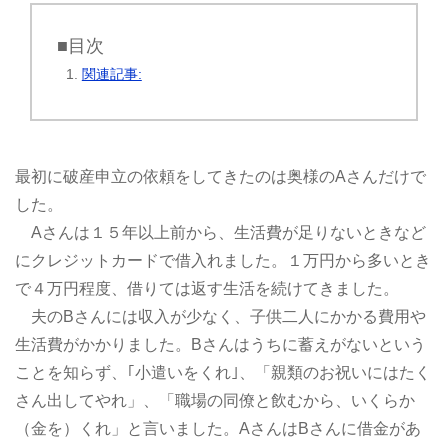
■目次
関連記事:
最初に破産申立の依頼をしてきたのは奥様のAさんだけで
した。
Aさんは１５年以上前から、生活費が足りないときなど
にクレジットカードで借入れました。１万円から多いとき
で４万円程度、借りては返す生活を続けてきました。
夫のBさんには収入が少なく、子供二人にかかる費用や
生活費がかかりました。Bさんはうちに蓄えがないという
ことを知らず、｢小遣いをくれ｣、「親類のお祝いにはたく
さん出してやれ」、「職場の同僚と飲むから、いくらか
（金を）くれ」と言いました。AさんはBさんに借金があ