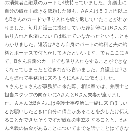
の消費者金融系のカードも4枚持っていました。弁護士に
自分の破産手続きを依頼した後も、Aさんは５０万円以上
もBさんのカードで借り入れを繰り返していたことがわか
りました。毎月弁護士に提出していた家計簿にはBさんの
借り入れと返済については載せていなかったということも
わかりました。返済はAさん自身のパートの給料と夫の給
料とボーナスで何とかしてきたといいます。でもここにき
て、Bさん名義のカードでも借り入れをすることができな
くなってしまったと泣きながら言いました。弁護士はBさ
んを連れて事務所に来るようにAさんに伝えました。
ＡさんとＢさんが事務所に来た際、相談室では、弁護士と
担当スタッフの向かいにAさんとBさん夫妻が座りまし
た。ＡさんはBさんには弁護士事務所に一緒に来てほしい
とお願いしたときに自分に借金があることを少しだけ伝え
ることができたそうですが破産の申立をすることと、Bさ
ん名義の借金があることについてまでを話すことはできな