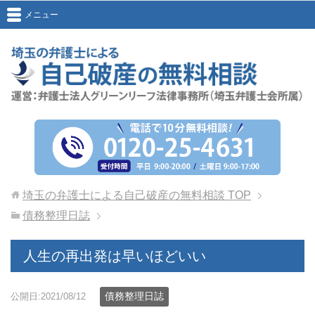
メニュー
埼玉の弁護士による自己破産の無料相談
TOP
債務整理日誌
人生の再出発は早いほどいい
債務整理日誌
公開日:2021/08/12