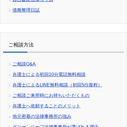
債務整理日誌
ご相談方法
ご相談Q&A
弁護士による初回10分電話無料相談
弁護士によるLINE無料相談（初回5往復程）
ご相談ご来所時にお持ちいただくもの
弁護士へ依頼することのメリット
地元密着の法律事務所の強み
グリーンリーフ法律事務所が選ばれる理由