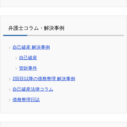
弁護士コラム・解決事例
自己破産 解決事例
自己破産
管財事件
2回目以降の債務整理 解決事例
自己破産法律コラム
債務整理日誌