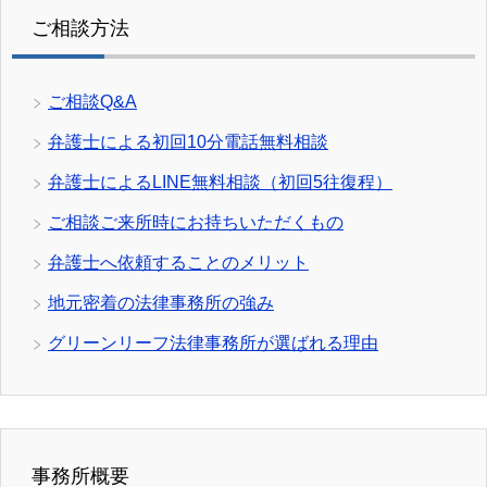
ご相談方法
ご相談Q&A
弁護士による初回10分電話無料相談
弁護士によるLINE無料相談（初回5往復程）
ご相談ご来所時にお持ちいただくもの
弁護士へ依頼することのメリット
地元密着の法律事務所の強み
グリーンリーフ法律事務所が選ばれる理由
事務所概要