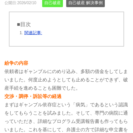
自己破産
自己破産 解決事例
公開日:2026/02/10
■目次
関連記事:
紛争の内容
依頼者はギャンブルにのめり込み、多額の借金をしてしま
いました。何度止めようとしても止めることができず、破
産手続を進めることも困難でした。
交渉・調停・訴訟等の経過
まずはギャンブル依存症という「病気」であるという認識
をしてもらうことを試みました。そして、専門の病院に通
っていただき、詳細なプログラム受講報告書も作ってもら
いました。これを基にして、弁護士の方で詳細な申立書を