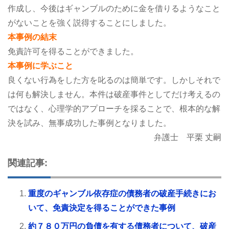
作成し、今後はギャンブルのために金を借りるようなこと
がないことを強く説得することにしました。
本事例の結末
免責許可を得ることができました。
本事例に学ぶこと
良くない行為をした方を叱るのは簡単です。しかしそれで
は何も解決しません。本件は破産事件としてだけ考えるの
ではなく、心理学的アプローチを採ることで、根本的な解
決を試み、無事成功した事例となりました。
弁護士 平栗 丈嗣
関連記事:
重度のギャンブル依存症の債務者の破産手続きにお
いて、免責決定を得ることができた事例
約７８０万円の負債を有する債務者について、破産