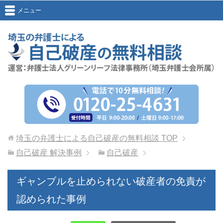
メニュー
埼玉の弁護士による自己破産の無料相談
TOP
自己破産 解決事例
自己破産
ギャンブルを止められない破産者の免責が
認められた事例