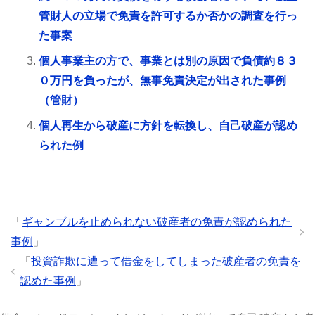
管財人の立場で免責を許可するか否かの調査を行っ
た事案
個人事業主の方で、事業とは別の原因で負債約８３
０万円を負ったが、無事免責決定が出された事例
（管財）
個人再生から破産に方針を転換し、自己破産が認め
られた例
「
ギャンブルを止められない破産者の免責が認められた
事例
」
「
投資詐欺に遭って借金をしてしまった破産者の免責を
認めた事例
」