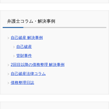
弁護士コラム・解決事例
自己破産 解決事例
自己破産
管財事件
2回目以降の債務整理 解決事例
自己破産法律コラム
債務整理日誌