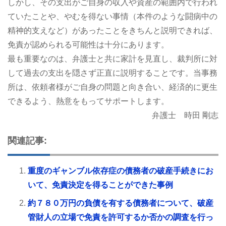
しかし、その支出がご自身の収入や資産の範囲内で行われ
ていたことや、やむを得ない事情（本件のような闘病中の
精神的支えなど）があったことをきちんと説明できれば、
免責が認められる可能性は十分にあります。
最も重要なのは、弁護士と共に家計を見直し、裁判所に対
して過去の支出を隠さず正直に説明することです。当事務
所は、依頼者様がご自身の問題と向き合い、経済的に更生
できるよう、熱意をもってサポートします。
弁護士 時田 剛志
関連記事:
重度のギャンブル依存症の債務者の破産手続きにお
いて、免責決定を得ることができた事例
約７８０万円の負債を有する債務者について、破産
管財人の立場で免責を許可するか否かの調査を行っ