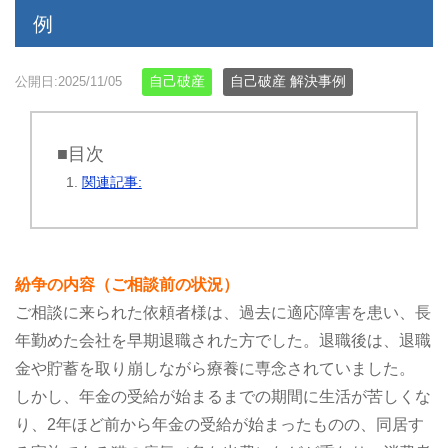
例
自己破産
自己破産 解決事例
公開日:2025/11/05
■目次
関連記事:
紛争の内容（ご相談前の状況）
ご相談に来られた依頼者様は、過去に適応障害を患い、長
年勤めた会社を早期退職された方でした。退職後は、退職
金や貯蓄を取り崩しながら療養に専念されていました。
しかし、年金の受給が始まるまでの期間に生活が苦しくな
り、2年ほど前から年金の受給が始まったものの、同居す