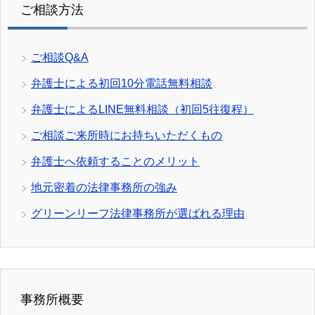
ご相談方法
ご相談Q&A
弁護士による初回10分電話無料相談
弁護士によるLINE無料相談（初回5往復程）
ご相談ご来所時にお持ちいただくもの
弁護士へ依頼することのメリット
地元密着の法律事務所の強み
グリーンリーフ法律事務所が選ばれる理由
事務所概要