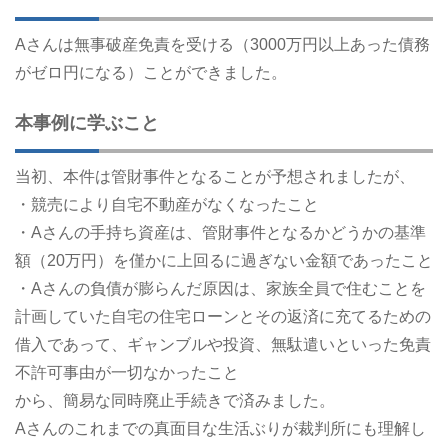
Aさんは無事破産免責を受ける（3000万円以上あった債務
がゼロ円になる）ことができました。
本事例に学ぶこと
当初、本件は管財事件となることが予想されましたが、
・競売により自宅不動産がなくなったこと
・Aさんの手持ち資産は、管財事件となるかどうかの基準
額（20万円）を僅かに上回るに過ぎない金額であったこと
・Aさんの負債が膨らんだ原因は、家族全員で住むことを
計画していた自宅の住宅ローンとその返済に充てるための
借入であって、ギャンブルや投資、無駄遣いといった免責
不許可事由が一切なかったこと
から、簡易な同時廃止手続きで済みました。
Aさんのこれまでの真面目な生活ぶりが裁判所にも理解し