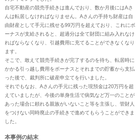
自宅不動産の競売手続きは進んでおり、数か月後にはAさ
んは転居しなければなりません。Aさんの手持ち財産は自
由財産として手元に残せる99万円を超えており、これにボ
ーナスが支給されると、超過分は全て財団に組み入れなけ
ればならなくなり、引越費用に充てることができなくなり
ます。
そこで、敢えて競売手続きが完了するのを待ち、転居時に
かかる引っ越し費用をボーナスとそれまでの貯蓄から支払
った後で、裁判所に破産申立てを行いました。
それでもなお、Aさんの手元に残った現預金は20万円を超
えていましたが、今後の単身生活で病気など万一のことが
あった場合に頼れる親族がいないこと等を主張し、管財人
をつけない同時廃止の手続きで進めてもらうことができま
した。
本事例の結末