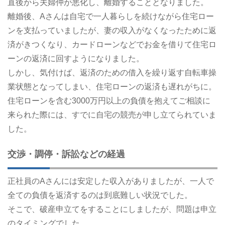
直後から夫婦仲が悪化し、離婚することとなりました。
離婚後、Aさんは自宅で一人暮らしを続けながら住宅ロー
ンを支払っていましたが、妻の収入がなくなったために返
済がきつくなり、カードローンなどでお金を借りて住宅ロ
ーンの返済に回すようになりました。
しかし、気付けば、返済のための借入を繰り返す自転車操
業状態となってしまい、住宅ローンの返済も遅れがちに。
住宅ローンを含む3000万円以上の負債を抱えてご相談に
来られた際には、すでに自宅の競売が申し立てられていま
した。
交渉・調停・訴訟などの経過
正社員のAさんには安定した収入がありましたが、一人で
全ての負債を返済するのは到底難しい状況でした。
そこで、破産申立てをすることにしましたが、問題は申立
のタイミングでした。