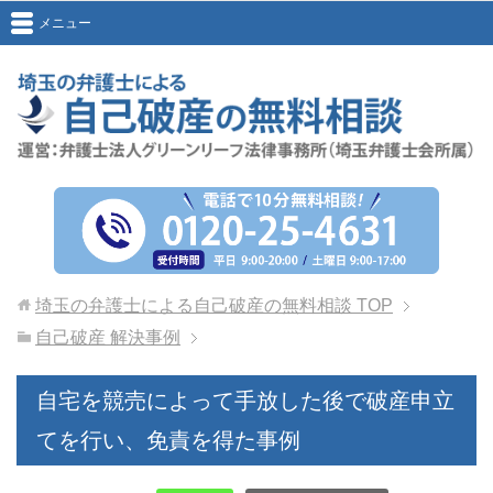
メニュー
埼玉の弁護士による自己破産の無料相談
TOP
自己破産 解決事例
自宅を競売によって手放した後で破産申立
てを行い、免責を得た事例