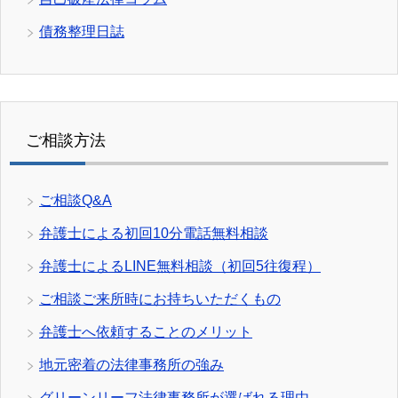
債務整理日誌
ご相談方法
ご相談Q&A
弁護士による初回10分電話無料相談
弁護士によるLINE無料相談（初回5往復程）
ご相談ご来所時にお持ちいただくもの
弁護士へ依頼することのメリット
地元密着の法律事務所の強み
グリーンリーフ法律事務所が選ばれる理由