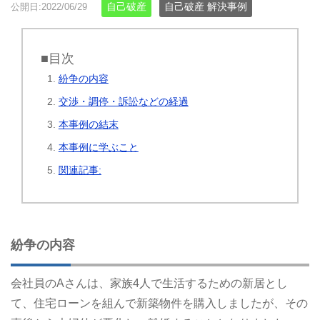
自己破産
自己破産 解決事例
公開日:2022/06/29
■目次
紛争の内容
交渉・調停・訴訟などの経過
本事例の結末
本事例に学ぶこと
関連記事:
紛争の内容
会社員のAさんは、家族4人で生活するための新居とし
て、住宅ローンを組んで新築物件を購入しましたが、その