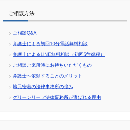
ご相談方法
ご相談Q&A
弁護士による初回10分電話無料相談
弁護士によるLINE無料相談（初回5往復程）
ご相談ご来所時にお持ちいただくもの
弁護士へ依頼することのメリット
地元密着の法律事務所の強み
グリーンリーフ法律事務所が選ばれる理由