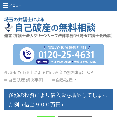
メニュー
埼玉の弁護士による自己破産の無料相談
TOP
自己破産 解決事例
自己破産
多額の投資により借入金を増やしてしまっ
た例（借金９００万円）