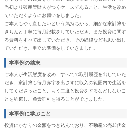
当初より破産管財人がつくケースであること、生活を改め
ていただくようにお願いをしました。
ご本人もやり直したいという気持ちから、細かな家計簿を
きちんと丁寧に毎月記載をしていただき、また投資に関す
る資料をすべて出していただき、その経緯なども思い出し
ていただき、申立の準備をしていきました。
本事例の結末
ご本人が生活態度を改め、すべての取引履歴を出していた
だき、家計簿も毎月赤字を出さずに収入の範囲内で生活を
してくださったこと、もう二度と投資をするなどしないこ
とを約束し、免責許可を得ることができました。
本事例に学ぶこと
投資にかなりの金額をつぎ込んでおり、不動産の売却代金