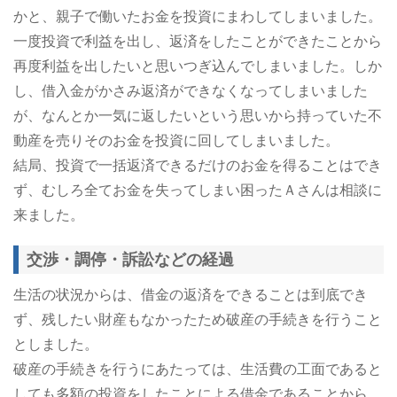
かと、親子で働いたお金を投資にまわしてしまいました。
一度投資で利益を出し、返済をしたことができたことから
再度利益を出したいと思いつぎ込んでしまいました。しか
し、借入金がかさみ返済ができなくなってしまいました
が、なんとか一気に返したいという思いから持っていた不
動産を売りそのお金を投資に回してしまいました。
結局、投資で一括返済できるだけのお金を得ることはでき
ず、むしろ全てお金を失ってしまい困ったＡさんは相談に
来ました。
交渉・調停・訴訟などの経過
生活の状況からは、借金の返済をできることは到底でき
ず、残したい財産もなかったため破産の手続きを行うこと
としました。
破産の手続きを行うにあたっては、生活費の工面であると
しても多額の投資をしたことによる借金であることから、