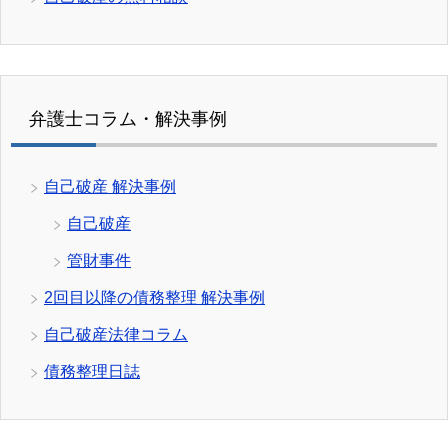
弁護士コラム・解決事例
自己破産 解決事例
自己破産
管財事件
2回目以降の債務整理 解決事例
自己破産法律コラム
債務整理日誌