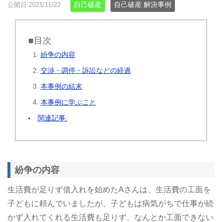
自己破産
自己破産 解決事例
公開日:2021/11/22
■目次
紛争の内容
交渉・調停・訴訟などの経過
本事例の結末
本事例に学ぶこと
関連記事:
紛争の内容
生活費が足りず借入れを始めたAさんは、生活費の工面を
子どもに頼んでいましたが、子どもは病気がちで仕事が続
かず入れてくれる生活費も足りず、なんとか工面できない