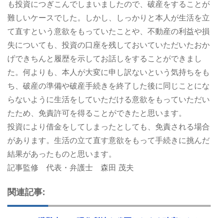
も投資につぎこんでしまいましたので、破産をすることが
難しいケースでした。しかし、しっかりと本人が生活を立
て直すという意欲をもっていたことや、不動産の利益や損
失についても、投資の口座を残しておいていただいたおか
げできちんと履歴を示してお話しをすることができまし
た。何よりも、本人が大変に申し訳ないという気持ちをも
ち、破産の準備や破産手続きを終了した後に同じことにな
らないように生活をしていただける意欲をもっていただい
たため、免責許可を得ることができたと思います。
投資により借金をしてしまったとしても、免責される場合
があります。生活の立て直す意欲をもって手続きに挑んだ
結果があったものと思います。
記事監修 代表・弁護士 森田 茂夫
関連記事: