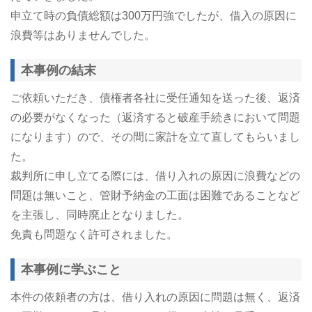
申立て時の負債総額は300万円強でしたが、借入の原因に
浪費等はありませんでした。
本事例の結末
ご依頼いただき、債権者各社に受任通知を送った後、返済
の必要がなくなった（返済すると破産手続きにおいて問題
になります）ので、その間に家計を立て直してもらいまし
た。
裁判所に申し立てる際には、借り入れの原因に浪費などの
問題は無いこと、管財予納金の工面は困難であることなど
を主張し、同時廃止となりました。
免責も問題なく許可されました。
本事例に学ぶこと
本件の依頼者の方は、借り入れの原因に問題は無く、返済