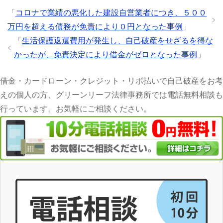
「
コロナで業績の悪化した建設自営業者につき、５００
万円を超える債務が免責により０円となった事例
」
「
生活保護返還費用が発生し、自己破産をせざるを得な
かったが、免責決定により借金がゼロとなった事例
」
借金・カードローン・クレジット・リボ払いで自己破産をお考
えの個人の方、グリーンリーフ法律事務所では電話無料相談も
行っています。お気軽にご相談ください。