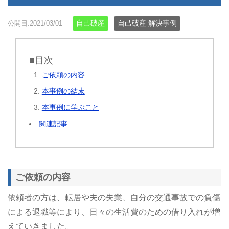
自己破産
自己破産 解決事例
公開日:2021/03/01
■目次
ご依頼の内容
本事例の結末
本事例に学ぶこと
関連記事:
ご依頼の内容
依頼者の方は、転居や夫の失業、自分の交通事故での負傷
による退職等により、日々の生活費のための借り入れが増
えていきました。