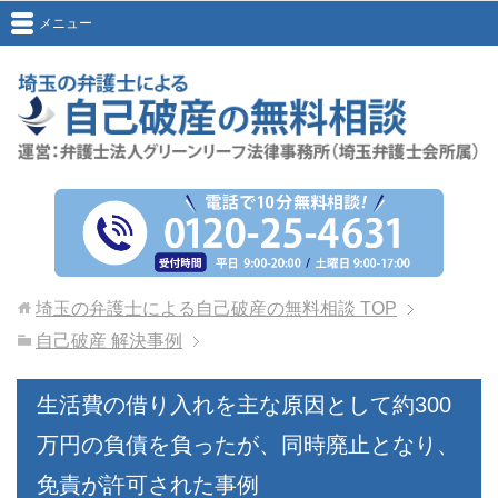
メニュー
埼玉の弁護士による自己破産の無料相談
TOP
自己破産 解決事例
生活費の借り入れを主な原因として約300
万円の負債を負ったが、同時廃止となり、
免責が許可された事例