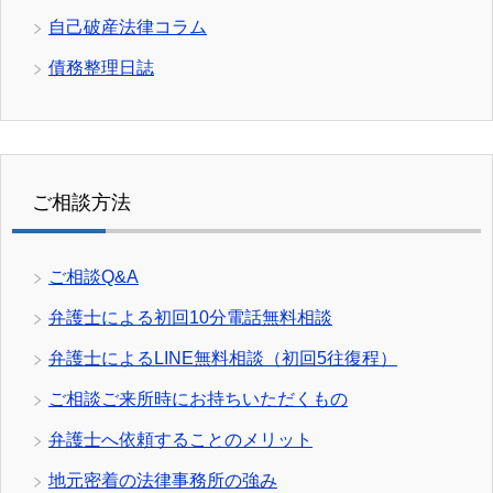
自己破産法律コラム
債務整理日誌
ご相談方法
ご相談Q&A
弁護士による初回10分電話無料相談
弁護士によるLINE無料相談（初回5往復程）
ご相談ご来所時にお持ちいただくもの
弁護士へ依頼することのメリット
地元密着の法律事務所の強み