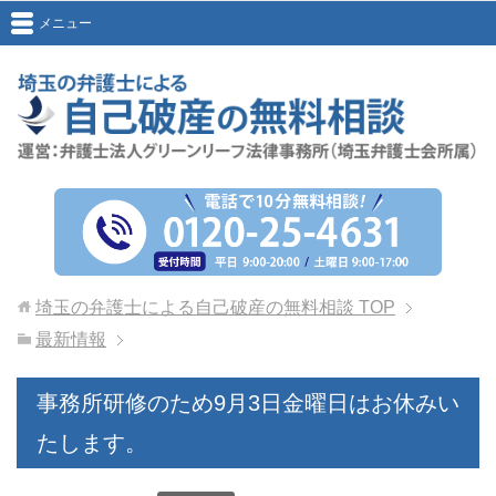
メニュー
埼玉の弁護士による自己破産の無料相談
TOP
最新情報
事務所研修のため9月3日金曜日はお休みい
たします。