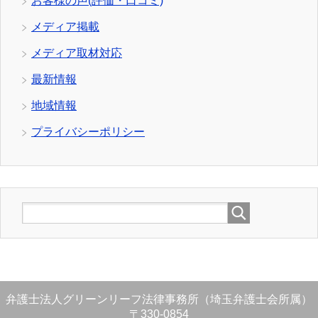
お客様の声(評価・口コミ)
メディア掲載
メディア取材対応
最新情報
地域情報
プライバシーポリシー
弁護士法人グリーンリーフ法律事務所（埼玉弁護士会所属）
〒330-0854