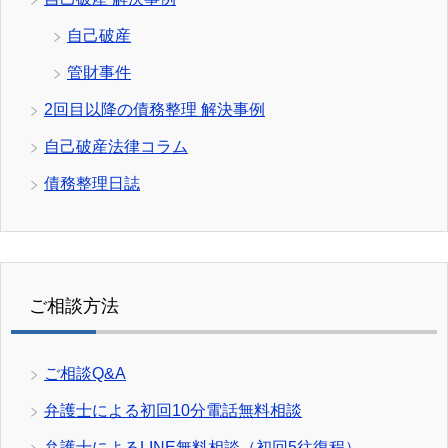
自己破産
管財事件
2回目以降の債務整理 解決事例
自己破産法律コラム
債務整理日誌
ご相談方法
ご相談Q&A
弁護士による初回10分電話無料相談
弁護士によるLINE無料相談（初回5往復程）