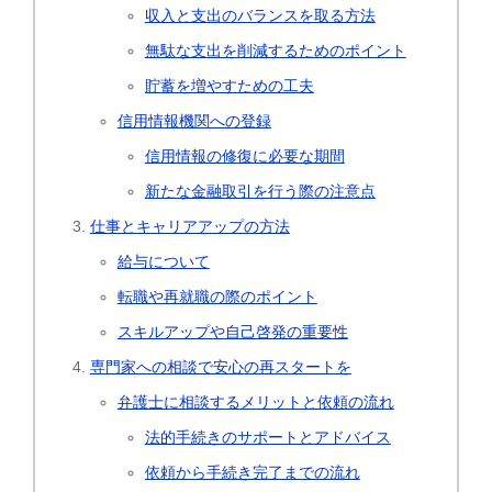
収入と支出のバランスを取る方法
無駄な支出を削減するためのポイント
貯蓄を増やすための工夫
信用情報機関への登録
信用情報の修復に必要な期間
新たな金融取引を行う際の注意点
仕事とキャリアアップの方法
給与について
転職や再就職の際のポイント
スキルアップや自己啓発の重要性
専門家への相談で安心の再スタートを
弁護士に相談するメリットと依頼の流れ
法的手続きのサポートとアドバイス
依頼から手続き完了までの流れ