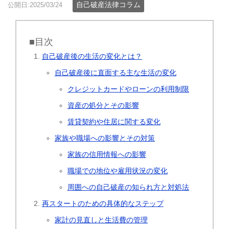
自己破産法律コラム
公開日:2025/03/24
■目次
自己破産後の生活の変化とは？
自己破産後に直面する主な生活の変化
クレジットカードやローンの利用制限
資産の処分とその影響
賃貸契約や住居に関する変化
家族や職場への影響とその対策
家族の信用情報への影響
職場での地位や雇用状況の変化
周囲への自己破産の知られ方と対処法
再スタートのための具体的なステップ
家計の見直しと生活費の管理