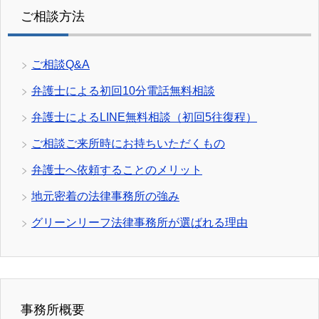
ご相談方法
ご相談Q&A
弁護士による初回10分電話無料相談
弁護士によるLINE無料相談（初回5往復程）
ご相談ご来所時にお持ちいただくもの
弁護士へ依頼することのメリット
地元密着の法律事務所の強み
グリーンリーフ法律事務所が選ばれる理由
事務所概要