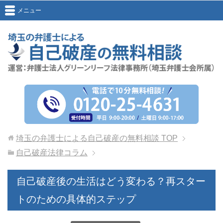
メニュー
埼玉の弁護士による自己破産の無料相談
TOP
自己破産法律コラム
自己破産後の生活はどう変わる？再スター
トのための具体的ステップ